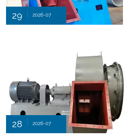
29
2026-07
28
2026-07