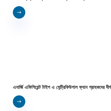

এনার্জি এফিশিয়েন্ট টাইপ এ সেন্ট্রিফিউগাল ফ্যান গ্রাহকদের দী
