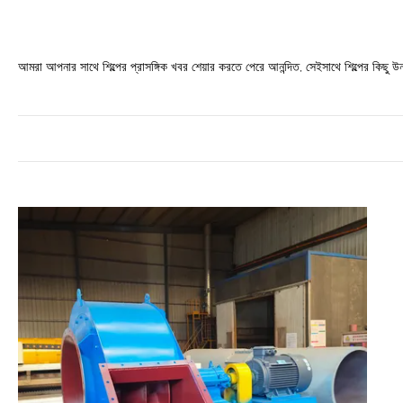
আমরা আপনার সাথে শিল্পের প্রাসঙ্গিক খবর শেয়ার করতে পেরে আনন্দিত, সেইসাথে শিল্পের কিছু উ