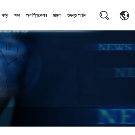
পণ্য
খবর
অ্যাপ্লিকেশন
মামলা
তদন্ত পাঠান