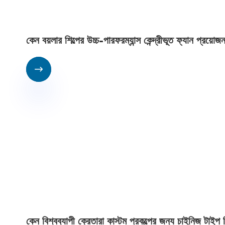
কেন বয়লার শিল্পের উচ্চ-পারফরম্যান্স কেন্দ্রীভূত ফ্যান প্রয়ো

কেন বিশ্বব্যাপী ক্রেতারা কাস্টম প্রকল্পের জন্য চাইনিজ টাইপ 