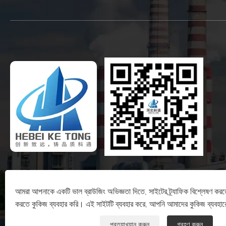
আমরা আপনাকে একটি ভাল ব্রাউজিং অভিজ্ঞতা দিতে, সাইটের ট্র্যাফিক বিশ্লেষণ করত
করতে কুকিজ ব্যবহার করি। এই সাইটটি ব্যবহার করে, আপনি আমাদের কুকিজ ব্যবহার
প্রত্যাখ্যান করুন
গ্রহণ করুন