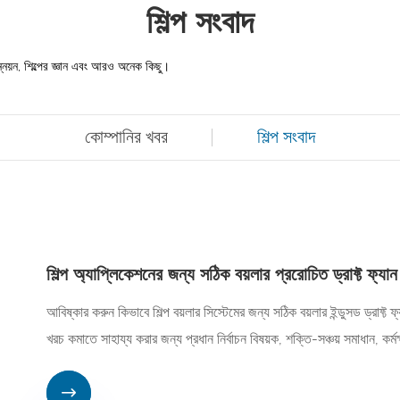
শিল্প সংবাদ
ন্নয়ন, শিল্পের জ্ঞান এবং আরও অনেক কিছু।
কোম্পানির খবর
শিল্প সংবাদ
শিল্প অ্যাপ্লিকেশনের জন্য সঠিক বয়লার প্ররোচিত ড্রাফ্ট ফ্যা
আবিষ্কার করুন কিভাবে শিল্প বয়লার সিস্টেমের জন্য সঠিক বয়লার ইন্ডুসড ড্রাফ্ট
খরচ কমাতে সাহায্য করার জন্য প্রধান নির্বাচন বিষয়ক, শক্তি-সঞ্চয় সমাধান, কর
