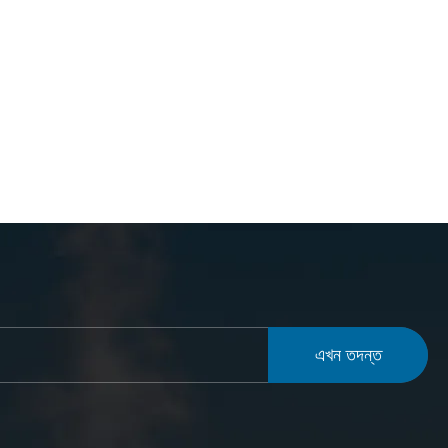
এখন তদন্ত