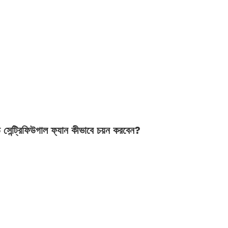
ডি সেন্ট্রিফিউগাল ফ্যান কীভাবে চয়ন করবেন?