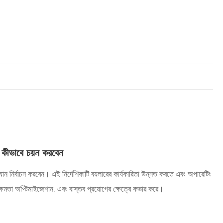
ন কীভাবে চয়ন করবেন
 ফ্যান নির্বাচন করবেন। এই নির্দেশিকাটি বয়লারের কার্যকারিতা উন্নত করতে এবং অপারেটিং
্মক্ষমতা অপ্টিমাইজেশান, এবং বাস্তব প্রয়োগের ক্ষেত্রে কভার করে।