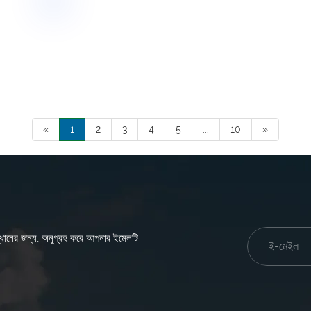
«
1
2
3
4
5
...
10
»
নুসন্ধানের জন্য, অনুগ্রহ করে আপনার ইমেলটি