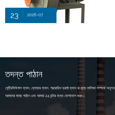
23
2026-07
তদন্ত পাঠান
সেন্ট্রিফিউগাল ফ্যান, ব্লোয়ার ফ্যান, প্ররোচিত ড্রাফ্ট ফ্যান বা মূল্য তালিকা সম্পর্কে অ
আমাদের কাছে পাঠান এবং আমরা 24 ঘন্টার মধ্যে যোগাযোগ করব।