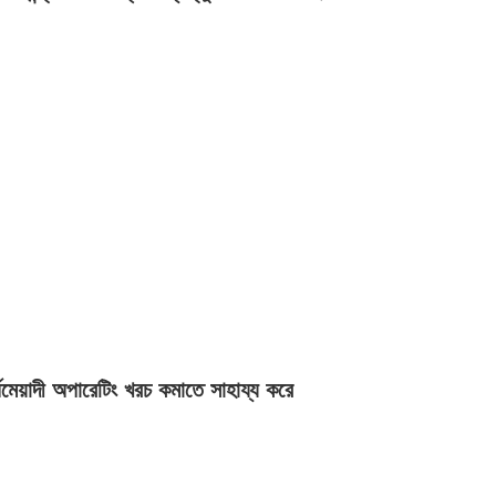
র্ঘমেয়াদী অপারেটিং খরচ কমাতে সাহায্য করে