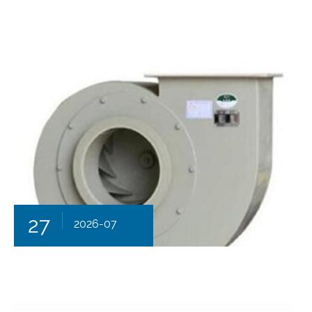
27
2026-07