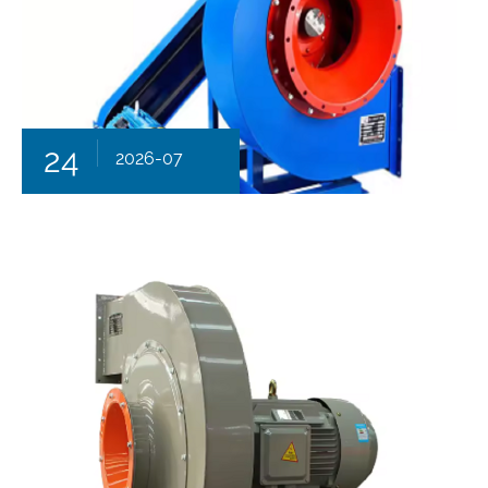
24
2026-07