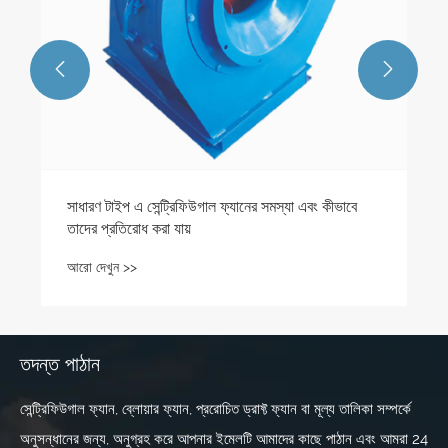


সাধারণ টাইপ এ সেন্ট্রিফিউগাল ফ্যানের সমস্যা এবং কীভাবে
তাদের প্রতিরোধ করা যায়
আরো দেখুন >>
তদন্ত পাঠান
সেন্ট্রিফিউগাল ফ্যান, ব্লোয়ার ফ্যান, প্ররোচিত ড্রাফ্ট ফ্যান বা মূল্য তালিকা সম্পর্কে
অনুসন্ধানের জন্য, অনুগ্রহ করে আপনার ইমেলটি আমাদের কাছে পাঠান এবং আমরা 24