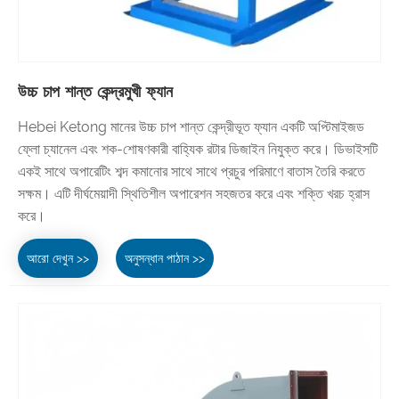
উচ্চ চাপ শান্ত কেন্দ্রমুখী ফ্যান
Hebei Ketong মানের উচ্চ চাপ শান্ত কেন্দ্রীভূত ফ্যান একটি অপ্টিমাইজড
ফ্লো চ্যানেল এবং শক-শোষণকারী বাহ্যিক রটার ডিজাইন নিযুক্ত করে। ডিভাইসটি
একই সাথে অপারেটিং শব্দ কমানোর সাথে সাথে প্রচুর পরিমাণে বাতাস তৈরি করতে
সক্ষম। এটি দীর্ঘমেয়াদী স্থিতিশীল অপারেশন সহজতর করে এবং শক্তি খরচ হ্রাস
করে।
আরো দেখুন >>
অনুসন্ধান পাঠান >>