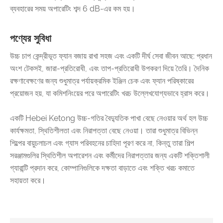
ব্যবহারের সময় অপারেটিং শব্দ 6 dB-এর কম হয়।
পণ্যের সুবিধা
উচ্চ চাপ কেন্দ্রীভূত ফ্যান বজায় রাখা সহজ এবং একটি দীর্ঘ সেবা জীবন আছে: প্রধান
অংশ টেকসই, জারা-প্রতিরোধী, এবং তাপ-প্রতিরোধী উপকরণ দিয়ে তৈরি। দৈনিক
রক্ষণাবেক্ষণের জন্য শুধুমাত্র পর্যায়ক্রমিক ইঞ্জিন চেক এবং ফ্যান পরিষ্কারের
প্রয়োজন হয়, যা কমিশনিংয়ের পরে অপারেটিং খরচ উল্লেখযোগ্যভাবে হ্রাস করে।
একটি Hebei Ketong উচ্চ-গতির বৈদ্যুতিক পাখা বেছে নেওয়ার অর্থ হল উচ্চ
কার্যক্ষমতা, স্থিতিশীলতা এবং নিরাপত্তা বেছে নেওয়া। তারা শুধুমাত্র বিভিন্ন
শিল্পের বায়ুচলাচল এবং গ্যাস পরিবহনের চাহিদা পূরণ করে না, কিন্তু তারা শিল্প
সরঞ্জামগুলির স্থিতিশীল অপারেশন এবং কর্মীদের নিরাপত্তার জন্য একটি শক্তিশালী
গ্যারান্টি প্রদান করে, কোম্পানিগুলিকে দক্ষতা বাড়াতে এবং শক্তি খরচ কমাতে
সহায়তা করে।