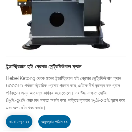
ইন্ডাস্ট্রিয়াল হাই প্রেসার সেন্ট্রিফিউগাল ফ্যান
Hebei Ketong থেকে মানের ইন্ডাস্ট্রিয়াল হাই প্রেসার সেন্ট্রিফিউগাল ফ্যান
6000Pa পর্যন্ত স্ট্যাটিক প্রেসার প্রদান করে, এটিকে দীর্ঘ দূরত্বে দক্ষ গ্যাস
পরিবহনের জন্য অত্যন্ত কার্যকর করে তোলে। এর উচ্চ-দক্ষতা মোটর
85%-90% মোট চাপ দক্ষতা অর্জন করে, শক্তির ব্যবহার 15%-20% হ্রাস করে
এবং অপারেটিং খরচ কমায়।
আরো দেখুন >>
অনুসন্ধান পাঠান >>