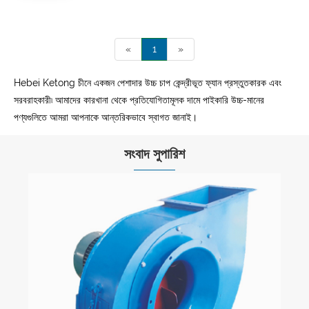
«
1
»
Hebei Ketong চীনে একজন পেশাদার উচ্চ চাপ কেন্দ্রীভূত ফ্যান প্রস্তুতকারক এবং
সরবরাহকারী৷ আমাদের কারখানা থেকে প্রতিযোগিতামূলক দামে পাইকারি উচ্চ-মানের
পণ্যগুলিতে আমরা আপনাকে আন্তরিকভাবে স্বাগত জানাই।
সংবাদ সুপারিশ