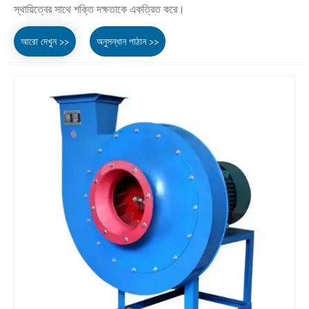
স্থায়িত্বের সাথে শক্তি দক্ষতাকে একত্রিত করে।
আরো দেখুন >>
অনুসন্ধান পাঠান >>