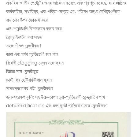
একাধিক জাতীয় পেটেন্টের জন্য আবেদন করেছে এবং প্রাপ্ত করেছে, যা সরঞ্জামের
কার্যকারিতা, স্থায়িত্ব, এবং শক্তি-সাশ্রয় এবং পরিবেশ বান্ধব বৈশিষ্ট্যগুলিকে
বাড়ানোর উপর ফোকাস করে৷
এই পেটেন্টগুলি বিশেষভাবে কভার করে:
কেন্দ্র ইনস্টল করা সহজ
সহজ শীতল কেন্দ্রীকরণ
জারা এবং ঘর্ষণ প্রতিরোধী জল পাল
বিরোধী clogging ফ্রেম সঙ্গে ফ্যান
ফিল্টার সঙ্গে কেন্দ্রীভূত
ডাস্ট ফ্রি সেন্ট্রিফিউগাল ফ্যান
সামঞ্জস্যযোগ্য গতি কেন্দ্রীকরণ
জল-সংরক্ষণ কুলিং সহ উচ্চ-তাপমাত্রা-প্রতিরোধী কেন্দ্রাতিগ পাখা
dehumidification এবং জল ফুটো প্রতিরোধ সঙ্গে কেন্দ্রীকরণ