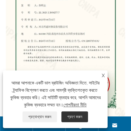
X
আমরা আপনাকে একটি ভাল ব্রাউজিং অভিজ্ঞতা দিতে, সাইটের
ট্র্যাফিক বিশ্লেষণ করতে এবং সামগ্রী ব্যক্তিগতকৃত করতে
কুকিজ ব্যবহার করি। এই সাইটটি ব্যবহার করে, আপনি আমাদের
কুকিজ ব্যবহারে সম্মত হন।
গোপনীয়তা নীতি
প্রত্যাখ্যান করুন
গ্রহণ করুন



