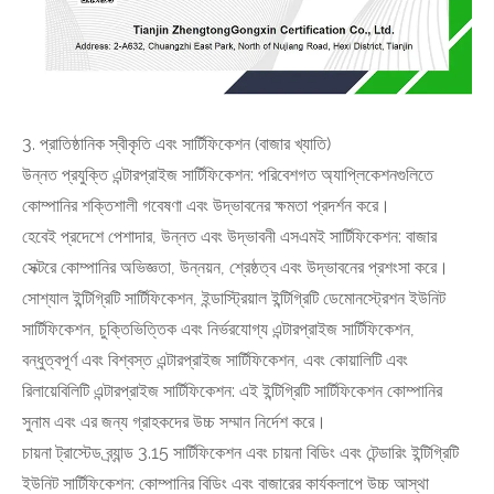
3. প্রাতিষ্ঠানিক স্বীকৃতি এবং সার্টিফিকেশন (বাজার খ্যাতি)
উন্নত প্রযুক্তি এন্টারপ্রাইজ সার্টিফিকেশন: পরিবেশগত অ্যাপ্লিকেশনগুলিতে
কোম্পানির শক্তিশালী গবেষণা এবং উদ্ভাবনের ক্ষমতা প্রদর্শন করে।
হেবেই প্রদেশে পেশাদার, উন্নত এবং উদ্ভাবনী এসএমই সার্টিফিকেশন: বাজার
সেক্টরে কোম্পানির অভিজ্ঞতা, উন্নয়ন, শ্রেষ্ঠত্ব এবং উদ্ভাবনের প্রশংসা করে।
সোশ্যাল ইন্টিগ্রিটি সার্টিফিকেশন, ইন্ডাস্ট্রিয়াল ইন্টিগ্রিটি ডেমোনস্ট্রেশন ইউনিট
সার্টিফিকেশন, চুক্তিভিত্তিক এবং নির্ভরযোগ্য এন্টারপ্রাইজ সার্টিফিকেশন,
বন্ধুত্বপূর্ণ এবং বিশ্বস্ত এন্টারপ্রাইজ সার্টিফিকেশন, এবং কোয়ালিটি এবং
রিলায়েবিলিটি এন্টারপ্রাইজ সার্টিফিকেশন: এই ইন্টিগ্রিটি সার্টিফিকেশন কোম্পানির
সুনাম এবং এর জন্য গ্রাহকদের উচ্চ সম্মান নির্দেশ করে।
চায়না ট্রাস্টেড ব্র্যান্ড 3.15 সার্টিফিকেশন এবং চায়না বিডিং এবং টেন্ডারিং ইন্টিগ্রিটি
ইউনিট সার্টিফিকেশন: কোম্পানির বিডিং এবং বাজারের কার্যকলাপে উচ্চ আস্থা