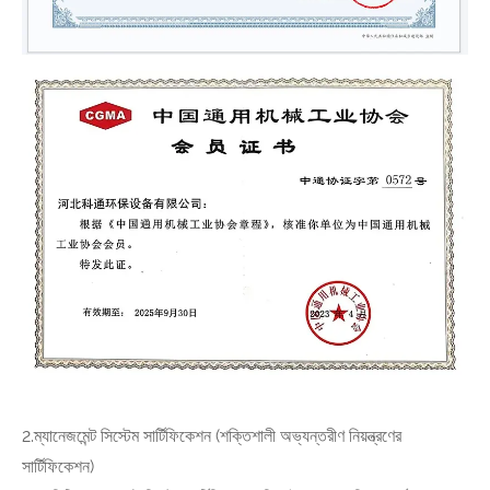
2.ম্যানেজমেন্ট সিস্টেম সার্টিফিকেশন (শক্তিশালী অভ্যন্তরীণ নিয়ন্ত্রণের
সার্টিফিকেশন)