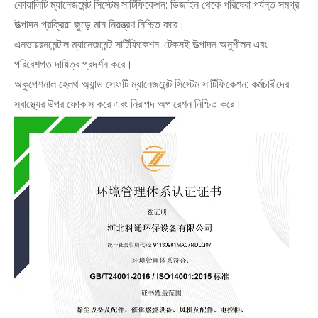
কোয়ালিটি ম্যানেজমেন্ট সিস্টেম সার্টিফিকেশন: ডিজাইন থেকে পরিষেবা পর্যন্ত সমগ্র
উত্পাদন প্রক্রিয়া জুড়ে মান নিয়ন্ত্রণ নিশ্চিত করে।
এনভায়রনমেন্টাল ম্যানেজমেন্ট সার্টিফিকেশন: টেকসই উত্পাদন অনুশীলন এবং
পরিবেশগত দায়িত্ব প্রদর্শন করে।
অকুপেশনাল হেলথ অ্যান্ড সেফটি ম্যানেজমেন্ট সিস্টেম সার্টিফিকেশন: কর্মচারীদের
স্বাস্থ্যের উপর ফোকাস করে এবং নিরাপদ অপারেশন নিশ্চিত করে।