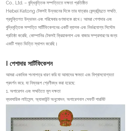
Co., Ltd. – বুদ্ধিবৃত্তিক সম্পত্তিতে দক্ষতা প্রতিষ্ঠিত
Hebei Ketong টেকসই উন্নয়নের দিকে তার যাত্রার কেন্দ্রবিন্দুতে সম্মতি,
প্রযুক্তিগত উদ্ভাবন এবং পরিষেবার গুণমানকে রাখে। আমরা পেশাদার এবং
বুদ্ধিবৃত্তিক সম্পত্তি সার্টিফিকেশনের একটি ব্যাপক এবং নির্ভরযোগ্য সিস্টেম
প্রতিষ্ঠা করেছি, কোম্পানির টেকসই ক্রিয়াকলাপ এবং বাজার সম্প্রসারণের জন্য
একটি শক্ত ভিত্তি স্থাপন করেছি।
Ⅰ পেশাদার সার্টিফিকেশন
আমরা একাধিক শংসাপত্র ধারণ করি যা আমাদের ক্ষমতা এবং বিশ্বাসযোগ্যতা
প্রদর্শন করে, যা নিম্নরূপ শ্রেণীবদ্ধ করা হয়েছে:
1. অপারেশন এবং সম্মতিতে মূল দক্ষতা
ব্যবসায়িক লাইসেন্স, অ্যাকাউন্ট অনুমোদন, অপারেশনাল সেফটি পারমিট