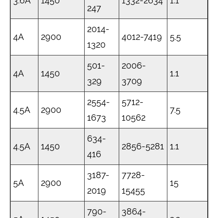
3.6A
1450
1332-2634
1.1
247
2014-
4A
2900
4012-7419
5.5
1320
501-
2006-
4A
1450
1.1
329
3709
2554-
5712-
4.5A
2900
7.5
1673
10562
634-
4.5A
1450
2856-5281
1.1
416
3187-
7728-
5A
2900
15
2019
15455
790-
3864-