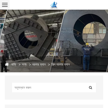
বাড়ি
পণ্য
বয়লার ফ্যান
শিল্প বয়লার ফ্যান