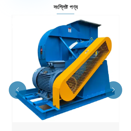
সংশ্লিষ্ট পণ্য

