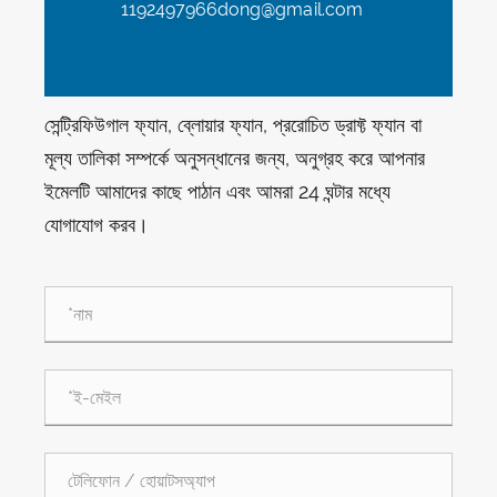
1192497966dong@gmail.com
সেন্ট্রিফিউগাল ফ্যান, ব্লোয়ার ফ্যান, প্ররোচিত ড্রাফ্ট ফ্যান বা
মূল্য তালিকা সম্পর্কে অনুসন্ধানের জন্য, অনুগ্রহ করে আপনার
ইমেলটি আমাদের কাছে পাঠান এবং আমরা 24 ঘন্টার মধ্যে
যোগাযোগ করব।