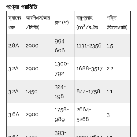
পণ্যের পরামিতি
ফ্যানের
আরপিএম(আর
বায়ুপ্রবাহ
শক্তি
চাপ (পা)
ধরন
/মিনিট)
(m³/ঘণ্টা)
(কিলোওয়াট)
994-
2.8A
2900
1131-2356
1.5
606
1300-
3.2A
2900
1688-3517
2.2
792
324-
3.2A
1450
844-1758
1.1
198
1758-
2664-
3.6A
2900
3
989
5268
393-