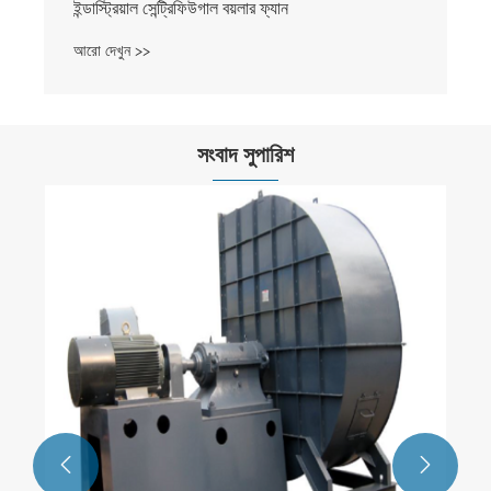
ইন্ডাস্ট্রিয়াল সেন্ট্রিফিউগাল বয়লার ফ্যান
আরো দেখুন >>
সংবাদ সুপারিশ

