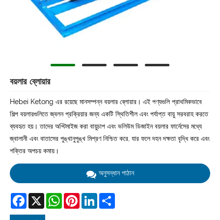
বয়লার ব্লোয়ার
Hebei Ketong এর রয়েছে মানসম্পন্ন বয়লার ব্লোয়ার। এই পণ্যগুলি প্রাথমিকভাবে
শিল্প বয়লারগুলিতে জ্বলন প্রক্রিয়ার জন্য একটি স্থিতিশীল এবং পর্যাপ্ত বায়ু সরবরাহ করতে
ব্যবহৃত হয়। তাদের অপ্টিমাইজ করা বায়ুচাপ এবং ভলিউম ডিজাইন বয়লার ফার্নেসের মধ্যে
জ্বালানী এবং বাতাসের পুঙ্খানুপুঙ্খ মিশ্রণ নিশ্চিত করে, যার ফলে দহন দক্ষতা বৃদ্ধি করে এবং
শক্তির অপচয় কমায়।
অনুসন্ধান পাঠান
Facebook
X
WhatsApp
Pinterest
LinkedIn
Share