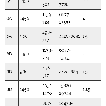
5A
1450
2.2
502
7728
1139-
6677-
6A
1450
4
724
13353
498-
6A
960
4420-8841
1.5
317
1139-
6677-
6D
1450
4
724
13353
498-
6D
960
4420-8841
1.5
317
2032-
15826-
8D
1450
18.5
1490
29344
887-
10478-