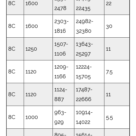
8C
1600
22
2478
22435
2303-
24982-
8C
1600
30
1816
32380
1507-
13643-
8C
1250
11
1106
25297
1209-
12224-
8C
1120
7.5
1166
15705
1124-
17487-
8C
1120
11
887
22666
963-
10914-
8C
1000
5.5
929
14022
895-
15614-