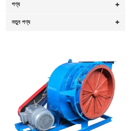
পণ্য
নতুন পণ্য