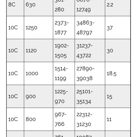
8C
630
2.2
280
12749
2373-
34863-
10C
1250
37
1877
48797
1902-
31237-
10C
1120
30
1505
43722
1514-
27890-
10C
1000
18.5
1199
39038
1225-
25101-
10C
900
15
970
35134
967-
22312-
10C
800
11
766
31230