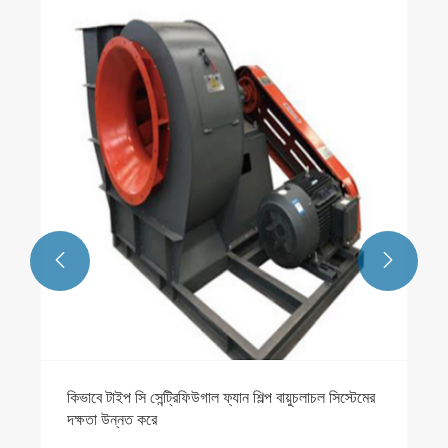
আপনি কিভাবে একটি কেন্দ্রমুখী ব্লোয়ার ফ্যান চয়ন করবেন যা
আসলে আপনার বায়ুচলাচল মাথাব্যথা ঠিক করে?
আরো দেখুন >>

