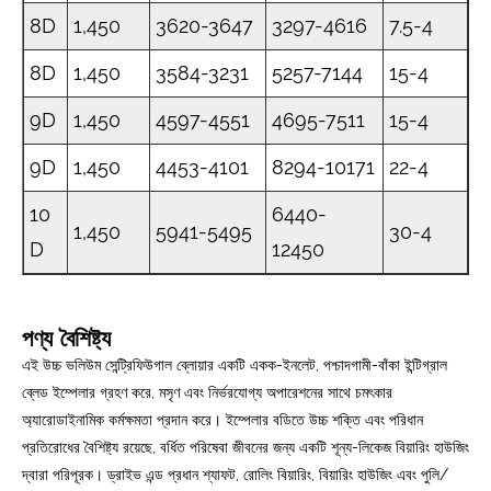
8D
1,450
3620-3647
3297-4616
7.5-4
8D
1,450
3584-3231
5257-7144
15-4
9D
1,450
4597-4551
4695-7511
15-4
9D
1,450
4453-4101
8294-10171
22-4
10
6440-
1,450
5941-5495
30-4
D
12450
পণ্য বৈশিষ্ট্য
এই উচ্চ ভলিউম সেন্ট্রিফিউগাল ব্লোয়ার একটি একক-ইনলেট, পশ্চাদগামী-বাঁকা ইন্টিগ্রাল
ব্লেড ইম্পেলার গ্রহণ করে, মসৃণ এবং নির্ভরযোগ্য অপারেশনের সাথে চমৎকার
অ্যারোডাইনামিক কর্মক্ষমতা প্রদান করে। ইম্পেলার বডিতে উচ্চ শক্তি এবং পরিধান
প্রতিরোধের বৈশিষ্ট্য রয়েছে, বর্ধিত পরিষেবা জীবনের জন্য একটি শূন্য-লিকেজ বিয়ারিং হাউজিং
দ্বারা পরিপূরক। ড্রাইভ এন্ড প্রধান শ্যাফট, রোলিং বিয়ারিং, বিয়ারিং হাউজিং এবং পুলি/