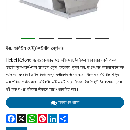
উচ্চ ভলিউম সেন্ট্রিফিউগাল ব্লোয়ার
Hebei Ketong প্রস্তুতকারকের উচ্চ ভলিউম সেন্ট্রিফিউগাল ব্লোয়ার একটি একক-
ইনলেট ব্যাকওয়ার্ড-বাঁকা ইন্টিগ্রাল ব্লেড ইমপেলার গ্রহণ করে, যা চমৎকার অ্যারোডাইনামিক
কর্মক্ষমতা এবং স্থিতিশীল, নির্ভরযোগ্য অপারেশন প্রদান করে। ইম্পেলার বডি উচ্চ শক্তি
এবং পরিধান প্রতিরোধের অধিকারী, এটি একটি শূন্য-লিকেজ বিয়ারিং হাউজিং কাঠামো দ্বারা
পরিপূরক যা এর পরিষেবা জীবনকে আরও প্রসারিত করে।
অনুসন্ধান পাঠান
Facebook
X
WhatsApp
Pinterest
LinkedIn
Share