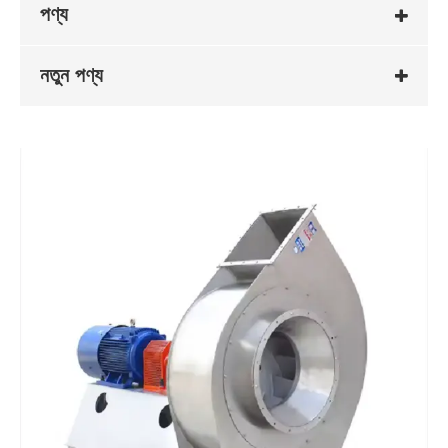
পণ্য
নতুন পণ্য