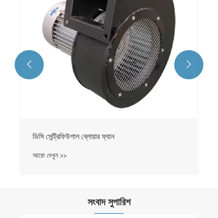


সংবাদ সুপারিশ