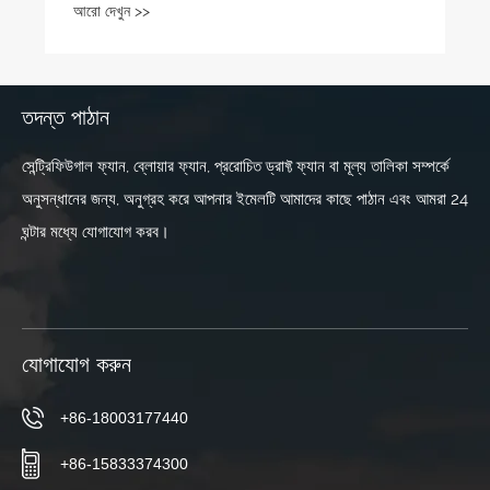
তদন্ত পাঠান
সেন্ট্রিফিউগাল ফ্যান, ব্লোয়ার ফ্যান, প্ররোচিত ড্রাফ্ট ফ্যান বা মূল্য তালিকা সম্পর্কে
অনুসন্ধানের জন্য, অনুগ্রহ করে আপনার ইমেলটি আমাদের কাছে পাঠান এবং আমরা 24
ঘন্টার মধ্যে যোগাযোগ করব।
যোগাযোগ করুন
+86-18003177440
+86-15833374300