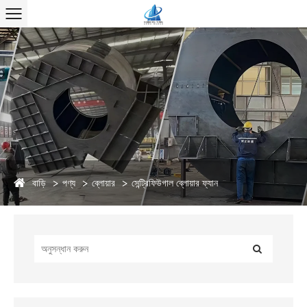
বাড়ি
পণ্য
ব্লোয়ার
সেন্ট্রিফিউগাল ব্লোয়ার ফ্যান