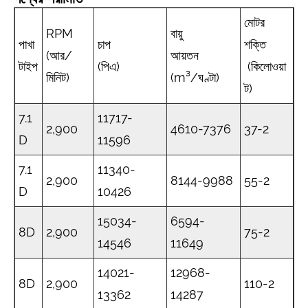
মোটর
RPM
বায়ু
পাখা
চাপ
শক্তি
(আর/
আয়তন
টাইপ
(পিএ)
(কিলোওয়া
মিনিট)
(m³/ঘণ্টা)
ট)
7.1
11717-
2,900
4610-7376
37-2
D
11596
7.1
11340-
2,900
8144-9988
55-2
D
10426
15034-
6594-
8D
2,900
75-2
14546
11649
14021-
12968-
8D
2,900
110-2
13362
14287