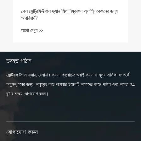
কেন সেন্ট্রিফিউগাল ফ্যান শিল্প নিষ্কাশন অ্যাপ্লিকেশনের জন্য
অপরিহার্য?
আরো দেখুন >>
তদন্ত পাঠান
সেন্ট্রিফিউগাল ফ্যান, ব্লোয়ার ফ্যান, প্ররোচিত ড্রাফ্ট ফ্যান বা মূল্য তালিকা সম্পর্কে
অনুসন্ধানের জন্য, অনুগ্রহ করে আপনার ইমেলটি আমাদের কাছে পাঠান এবং আমরা 24
ঘন্টার মধ্যে যোগাযোগ করব।
যোগাযোগ করুন