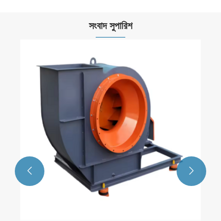
সংবাদ সুপারিশ

