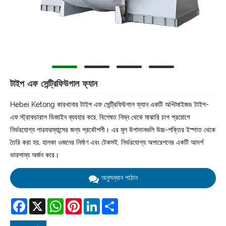
টাইপ এফ সেন্ট্রিফিউগাল ফ্যান
Hebei Ketong কারখানার টাইপ এফ সেন্ট্রিফিউগাল ফ্যান একটি অপ্টিমাইজড টাইপ-
এফ স্ট্রাকচারাল ডিজাইন ব্যবহার করে, বিশেষত নিম্ন থেকে মাঝারি চাপ প্রয়োগে
নির্ভরযোগ্য পারফরম্যান্সের জন্য প্রকৌশলী। এর মূল উপাদানগুলি উচ্চ-শক্তির ইস্পাত থেকে
তৈরি করা হয়, হালকা ওজনের নির্মাণ এবং টেকসই, নির্ভরযোগ্য অপারেশনের একটি আদর্শ
ভারসাম্য অর্জন করে।
অনুসন্ধান পাঠান
Facebook
X
WhatsApp
Pinterest
LinkedIn
Share