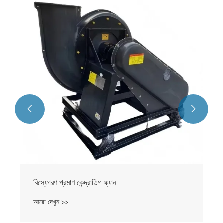


বিস্ফোরণ প্রমাণ কেন্দ্রাতিগ ফ্যান
আরো দেখুন >>