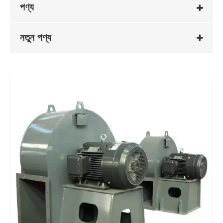
পণ্য
নতুন পণ্য