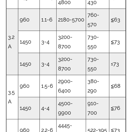
4800
430
760-
960
1.1-6
2180-5700
≦63
570
3.2
3200-
730-
1450
3-4
≦73
A
8700
550
3200-
730-
1450
3-4
≤73
8700
550
2900-
380-
960
1.5-6
≦68
6400
290
3.5
A
4500-
910-
1450
4-4
≦76
9900
700
4445-
960
2.2-6
522-395
≦73