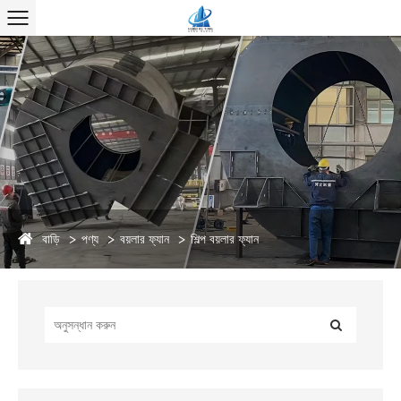
বাড়ি
পণ্য
বয়লার ফ্যান
শিল্প বয়লার ফ্যান