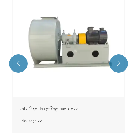
বয়লার ব্লোয়ার
আরো দেখুন >>

