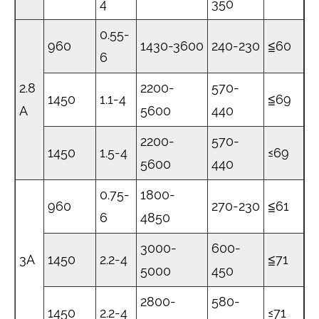
4
350
0.55-
960
1430-3600
240-230
≦60
6
2.8
2200-
570-
1450
1.1-4
≦69
A
5600
440
2200-
570-
1450
1.5-4
≤69
5600
440
0.75-
1800-
960
270-230
≦61
6
4850
3000-
600-
3A
1450
2.2-4
≦71
5000
450
2800-
580-
1450
2.2-4
≤71