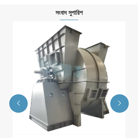
সংবাদ সুপারিশ
কেন বিশ্বব্যাপী ক্রেতারা কাস্টম প্রকল্পের জন্য চাইনিজ টাইপ
সি সেন্ট্রিফিউগাল ফ্যান প্রস্তুতকারকদের বেছে নেয়
আরো দেখুন >>

