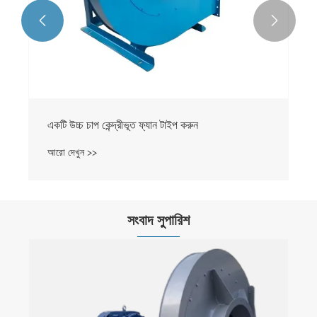


একটি উচ্চ চাপ কেন্দ্রীভূত ফ্যান টাইপ করুন
আরো দেখুন >>
সংবাদ সুপারিশ