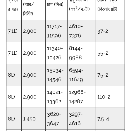
(আর/
চাপ (পিএ)
র ধরন
(m³/ঘণ্টা)
(কিলোওয়াট)
মিনিট)
11717-
4610-
7.1D
2,900
37-2
11596
7376
11340-
8144-
7.1D
2,900
55-2
10426
9988
15034-
6594-
8D
2,900
75-2
14546
11649
14021-
12968-
8D
2,900
110-2
13362
14287
3620-
3297-
8D
1,450
7.5-4
3647
4616