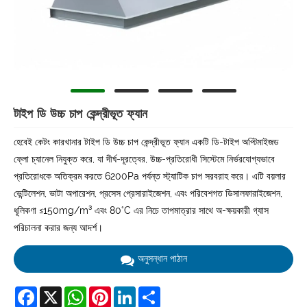
টাইপ ডি উচ্চ চাপ কেন্দ্রীভূত ফ্যান
হেবেই কেটং কারখানার টাইপ ডি উচ্চ চাপ কেন্দ্রীভূত ফ্যান একটি ডি-টাইপ অপ্টিমাইজড
ফ্লো চ্যানেল নিযুক্ত করে, যা দীর্ঘ-দূরত্বের, উচ্চ-প্রতিরোধী সিস্টেমে নির্ভরযোগ্যভাবে
প্রতিরোধকে অতিক্রম করতে 6200Pa পর্যন্ত স্ট্যাটিক চাপ সরবরাহ করে। এটি বয়লার
ভেন্টিলেশন, ভাটা অপারেশন, প্রসেস প্রেসারাইজেশন, এবং পরিবেশগত ডিসালফারাইজেশন,
ধূলিকণা ≤150mg/m³ এবং 80°C এর নিচে তাপমাত্রার সাথে অ-ক্ষয়কারী গ্যাস
পরিচালনা করার জন্য আদর্শ।
অনুসন্ধান পাঠান
Facebook
X
WhatsApp
Pinterest
LinkedIn
Share