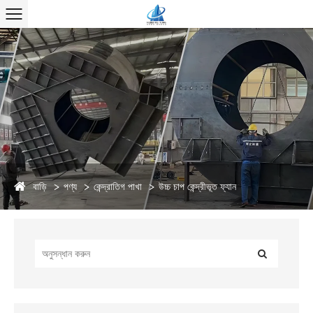
বাড়ি
পণ্য
কেন্দ্রাতিগ পাখা
উচ্চ চাপ কেন্দ্রীভূত ফ্যান