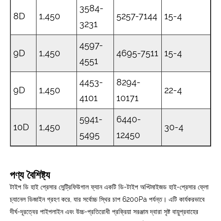
3584-
8D
1,450
5257-7144
15-4
3231
4597-
9D
1,450
4695-7511
15-4
4551
4453-
8294-
9D
1,450
22-4
4101
10171
5941-
6440-
10D
1,450
30-4
5495
12450
পণ্য বৈশিষ্ট্য
টাইপ ডি হাই প্রেসার সেন্ট্রিফিউগাল ফ্যান একটি ডি-টাইপ অপ্টিমাইজড হাই-প্রেসার ফ্লো
চ্যানেল ডিজাইন গ্রহণ করে, যার সর্বোচ্চ স্থির চাপ 6200Pa পর্যন্ত। এটি কার্যকরভাবে
দীর্ঘ-দূরত্বের পাইপলাইন এবং উচ্চ-প্রতিরোধী প্রক্রিয়া সরঞ্জাম দ্বারা সৃষ্ট বায়ুপ্রবাহের