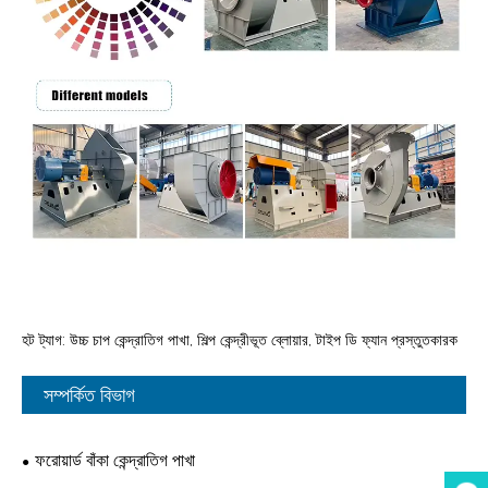
হট ট্যাগ: উচ্চ চাপ কেন্দ্রাতিগ পাখা, শিল্প কেন্দ্রীভূত ব্লোয়ার, টাইপ ডি ফ্যান প্রস্তুতকারক
সম্পর্কিত বিভাগ
ফরোয়ার্ড বাঁকা কেন্দ্রাতিগ পাখা