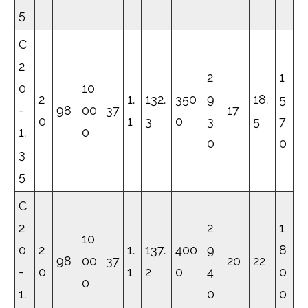
5
C
2
2
1
0
10
2
1.
132.
350
9
18.
5
-
98
00
37
17
0
1
3
0
3
5
7
1.
0
0
0
3
5
C
2
2
1
10
0
2
1.
137.
400
9
8
98
00
37
20
22
-
0
1
2
0
4
0
0
1.
0
0