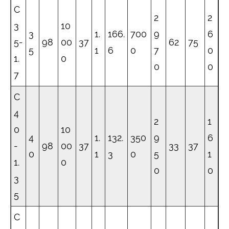
C
2
2
3
10
3
1.
166.
700
9
6
5-
98
00
37
62
75
5
1
6
0
7
0
1.
0
0
0
7
C
4
2
1
0
10
4
1.
132.
350
9
6
-
98
00
37
33
37
0
1
3
0
5
1
1.
0
0
0
3
5
C