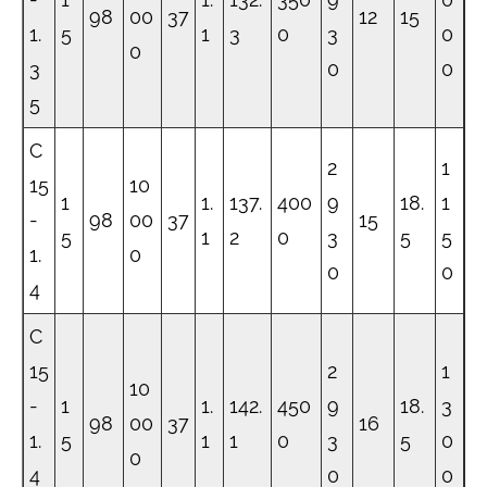
98
00
37
12
15
1.
5
1
3
0
3
0
0
3
0
0
5
C
2
1
15
10
1
1.
137.
400
9
18.
1
-
98
00
37
15
5
1
2
0
3
5
5
1.
0
0
0
4
C
15
2
1
10
-
1
1.
142.
450
9
18.
3
98
00
37
16
1.
5
1
1
0
3
5
0
0
4
0
0