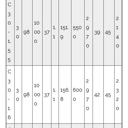
C
3
2
2
0
10
3
1.
151.
550
9
1
-
98
00
37
39
45
0
1
9
0
7
4
1.
0
0
0
5
5
C
3
2
2
10
0
3
1.
156.
600
9
3
98
00
37
42
45
-
0
1
8
0
7
2
0
1.
0
0
6