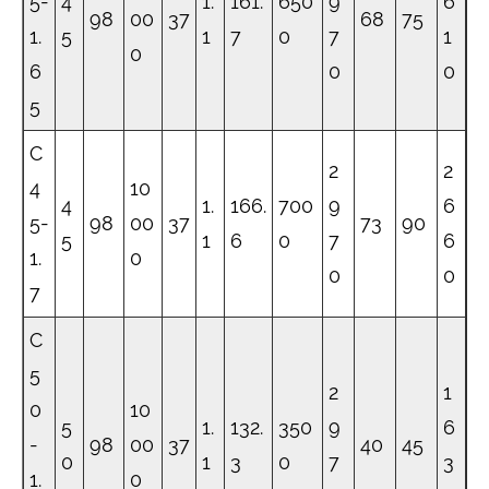
5-
4
1.
161.
650
9
6
98
00
37
68
75
1.
5
1
7
0
7
1
0
6
0
0
5
C
2
2
4
10
4
1.
166.
700
9
6
5-
98
00
37
73
90
5
1
6
0
7
6
1.
0
0
0
7
C
5
2
1
0
10
5
1.
132.
350
9
6
-
98
00
37
40
45
0
1
3
0
7
3
1.
0