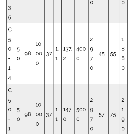
0
0
3
5
C
5
2
1
10
0
5
1.
137.
400
9
8
98
00
37
45
55
-
0
1
2
0
7
8
0
1.
0
0
4
C
5
2
2
10
0
5
1.
147.
500
9
1
98
00
37
57
75
-
0
1
0
0
7
9
0
1.
0
0