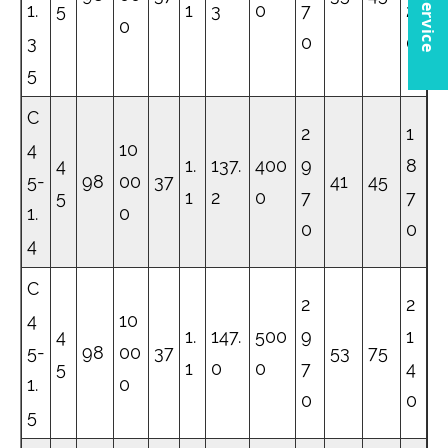
1.
5
1
3
0
7
2
0
3
0
0
5
C
2
1
4
10
4
1.
137.
400
9
8
5-
98
00
37
41
45
5
1
2
0
7
7
1.
0
0
0
4
C
2
2
4
10
4
1.
147.
500
9
1
5-
98
00
37
53
75
5
1
0
0
7
4
1.
0
0
0
5