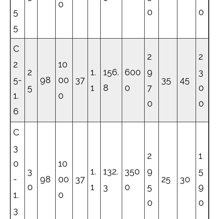
0
5
0
0
5
C
2
2
2
10
2
1.
156.
600
9
3
5-
98
00
37
35
45
5
1
8
0
7
0
1.
0
0
0
6
C
3
2
1
0
10
3
1.
132.
350
9
5
-
98
00
37
25
30
0
1
3
0
5
9
1.
0
0
0
3