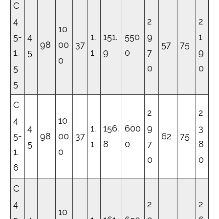
C
4
2
2
10
5-
4
1.
151.
550
9
1
98
00
37
57
75
1.
5
1
9
0
7
9
0
5
0
0
5
C
2
2
4
10
4
1.
156.
600
9
3
5-
98
00
37
62
75
5
1
8
0
7
8
1.
0
0
0
6
C
4
2
2
10