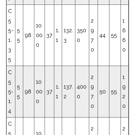
C
5
2
1
10
5-
5
1.
132.
350
9
6
98
00
37
44
55
1.
5
1
3
0
7
6
0
3
0
0
5
C
2
1
5
10
5
1.
137.
400
9
9
5-
98
00
37
50
55
5
1
2
0
7
2
1.
0
0
0
4
C
2
2
5
10