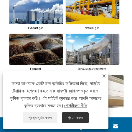
X
আমরা আপনাকে একটি ভাল ব্রাউজিং অভিজ্ঞতা দিতে, সাইটের
ট্র্যাফিক বিশ্লেষণ করতে এবং সামগ্রী ব্যক্তিগতকৃত করতে
কুকিজ ব্যবহার করি। এই সাইটটি ব্যবহার করে, আপনি আমাদের
কুকিজ ব্যবহারে সম্মত হন।
গোপনীয়তা নীতি
প্রত্যাখ্যান করুন
গ্রহণ করুন



