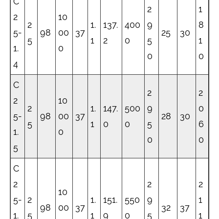
C
2
1
2
10
2
1.
137.
400
9
8
5-
98
00
37
25
30
5
1
2
0
5
1
1.
0
0
0
4
C
2
2
2
10
2
1.
147.
500
9
0
5-
98
00
37
28
30
5
1
0
0
5
6
1.
0
0
0
5
C
2
2
2
10
5-
2
1.
151.
550
9
1
98
00
37
32
37
1.
5
1
9
0
5
1