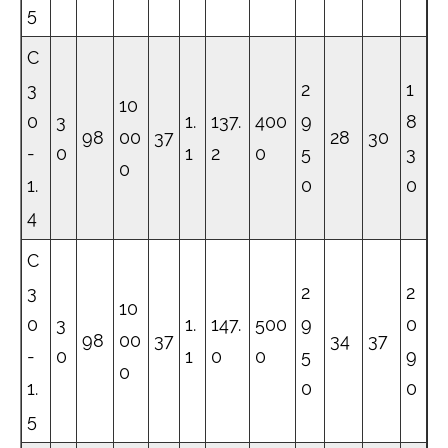
5
C
3
2
1
10
0
3
1.
137.
400
9
8
98
00
37
28
30
-
0
1
2
0
5
3
0
1.
0
0
4
C
3
2
2
10
0
3
1.
147.
500
9
0
98
00
37
34
37
-
0
1
0
0
5
9
0
1.
0
0
5