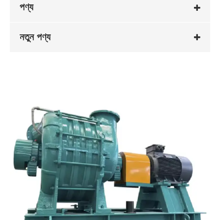
পণ্য
নতুন পণ্য