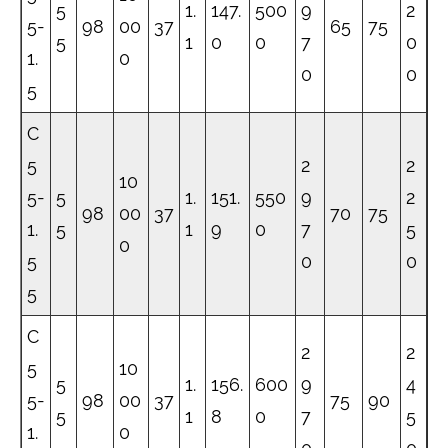
5
1.
147.
500
9
2
5-
98
00
37
65
75
5
1
0
0
7
0
1.
0
0
0
5
C
5
2
2
10
5-
5
1.
151.
550
9
2
98
00
37
70
75
1.
5
1
9
0
7
5
0
5
0
0
5
C
2
2
5
10
5
1.
156.
600
9
4
5-
98
00
37
75
90
5
1
8
0
7
5
1.
0