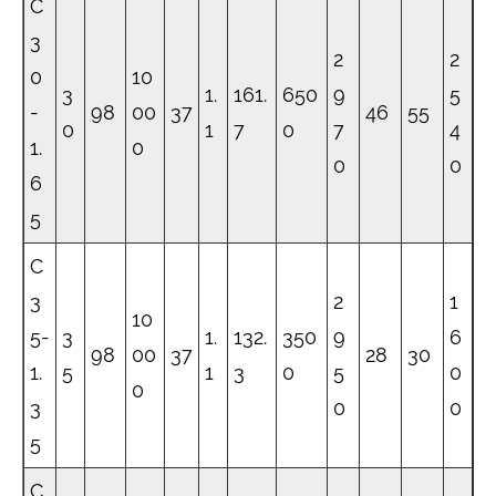
C
3
2
2
0
10
3
1.
161.
650
9
5
-
98
00
37
46
55
0
1
7
0
7
4
1.
0
0
0
6
5
C
3
2
1
10
5-
3
1.
132.
350
9
6
98
00
37
28
30
1.
5
1
3
0
5
0
0
3
0
0
5
C