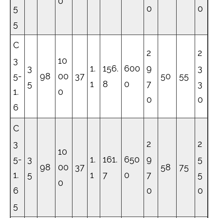
0
5
0
0
5
C
2
2
3
10
3
1.
156.
600
9
3
5-
98
00
37
50
55
5
1
8
0
7
3
1.
0
0
0
6
C
3
2
2
10
5-
3
1.
161.
650
9
5
98
00
37
58
75
1.
5
1
7
0
7
5
0
6
0
0
5