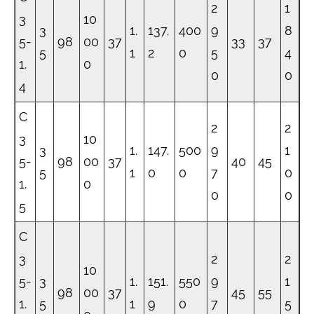
2
1
3
10
3
1.
137.
400
9
8
5-
98
00
37
33
37
5
1
2
0
5
4
1.
0
0
0
4
C
2
2
3
10
3
1.
147.
500
9
1
5-
98
00
37
40
45
5
1
0
0
7
0
1.
0
0
0
5
C
3
2
2
10
5-
3
1.
151.
550
9
1
98
00
37
45
55
1.
5
1
9
0
7
5