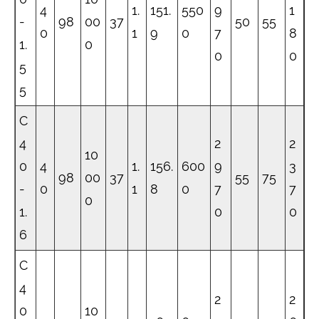
4
1.
151.
550
9
1
-
98
00
37
50
55
0
1
9
0
7
8
1.
0
0
0
5
5
C
4
2
2
10
0
4
1.
156.
600
9
3
98
00
37
55
75
-
0
1
8
0
7
7
0
1.
0
0
6
C
4
2
2
0
10