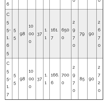
0
0
6
C
5
2
2
10
5-
5
1.
161.
650
9
6
98
00
37
79
90
1.
5
1
7
0
7
7
0
6
0
0
5
C
2
2
5
10
5
1.
166.
700
9
7
5-
98
00
37
85
90
5
1
6
0
7
2
1.
0
0
0
7