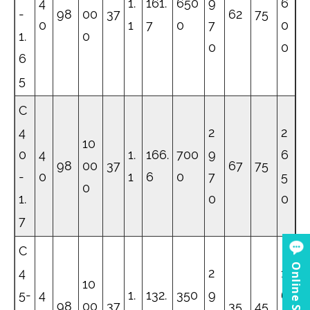
4
1.
161.
650
9
6
-
98
00
37
62
75
0
1
7
0
7
0
1.
0
0
0
6
5
C
4
2
2
10
0
4
1.
166.
700
9
6
98
00
37
67
75
-
0
1
6
0
7
5
0
1.
0
0
7
C
Online Service
4
2
1
10
5-
4
1.
132.
350
9
6
98
00
37
35
45