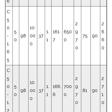
6
C
5
2
2
0
10
5
1.
161.
650
9
6
-
98
00
37
75
90
0
1
7
0
7
6
1.
0
0
0
6
5
C
5
2
2
10
0
5
1.
166.
700
9
7
98
00
37
81
90
-
0
1
6
0
7
1
0
1.
0
0
7