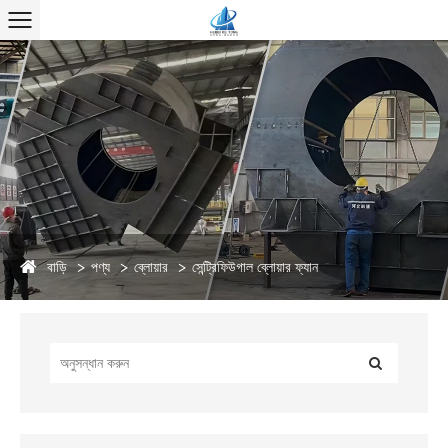
বাড়ি
পণ্য
ব্লোয়ার
সেন্ট্রিফিউগাল ব্লোয়ার ফ্যান