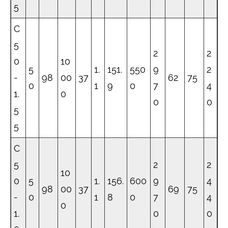
5
C
5
2
2
0
10
5
1.
151.
550
9
2
-
98
00
37
62
75
0
1
9
0
7
4
1.
0
0
0
5
5
C
5
2
2
10
0
5
1.
156.
600
9
4
98
00
37
69
75
-
0
1
8
0
7
4
0
1.
0
0