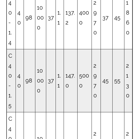
4
2
1
10
0
4
1.
137.
400
9
8
98
00
37
37
45
-
0
1
2
0
7
6
0
1.
0
0
4
C
4
2
2
10
0
4
1.
147.
500
9
1
98
00
37
45
55
-
0
1
0
0
7
3
0
1.
0
0
5
C
4
2
2
0
10