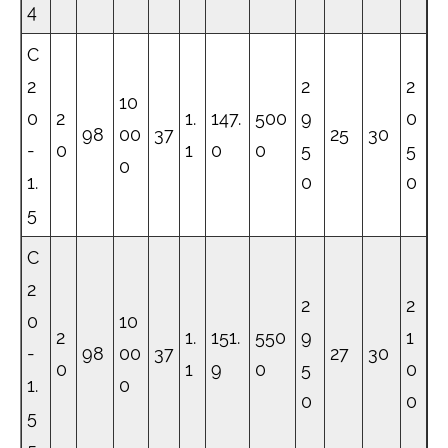
4
C
2
2
2
10
0
2
1.
147.
500
9
0
98
00
37
25
30
-
0
1
0
0
5
5
0
1.
0
0
5
C
2
2
2
0
10
2
1.
151.
550
9
1
-
98
00
37
27
30
0
1
9
0
5
0
1.
0
0
0
5