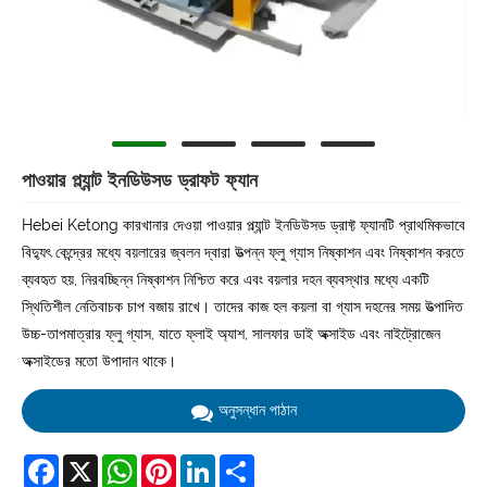
পাওয়ার প্ল্যান্ট ইনডিউসড ড্রাফট ফ্যান
Hebei Ketong কারখানার দেওয়া পাওয়ার প্ল্যান্ট ইনডিউসড ড্রাফ্ট ফ্যানটি প্রাথমিকভাবে
বিদ্যুৎ কেন্দ্রের মধ্যে বয়লারের জ্বলন দ্বারা উত্পন্ন ফ্লু গ্যাস নিষ্কাশন এবং নিষ্কাশন করতে
ব্যবহৃত হয়, নিরবচ্ছিন্ন নিষ্কাশন নিশ্চিত করে এবং বয়লার দহন ব্যবস্থার মধ্যে একটি
স্থিতিশীল নেতিবাচক চাপ বজায় রাখে। তাদের কাজ হল কয়লা বা গ্যাস দহনের সময় উত্পাদিত
উচ্চ-তাপমাত্রার ফ্লু গ্যাস, যাতে ফ্লাই অ্যাশ, সালফার ডাই অক্সাইড এবং নাইট্রোজেন
অক্সাইডের মতো উপাদান থাকে।
অনুসন্ধান পাঠান
Facebook
X
WhatsApp
Pinterest
LinkedIn
Share