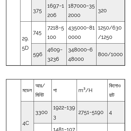
1697~1
187000~35
375
320
206
2000
7218~5
435000~81
1250/630
745
100
0000
/1250
29.
5D
4609~
348000~6
596
800/1000
3236
48000
আর/
কিলোও
মডেল
পা
m³/H
মিনিট
য়াট
1922~139
3300
2751~5190
4
3
4C
1481~107