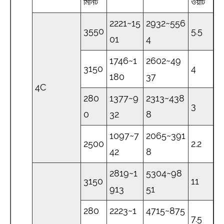
মিনিট
ওয়াট
2221~15
2932~556
3550
5.5
01
4
1746~1
2602~49
3150
4
180
37
4C
280
1377~9
2313~438
3
0
32
8
1097~7
2065~391
2500
2.2
42
8
2819~1
5304~98
3150
11
913
51
280
2223~1
4715~875
7.5