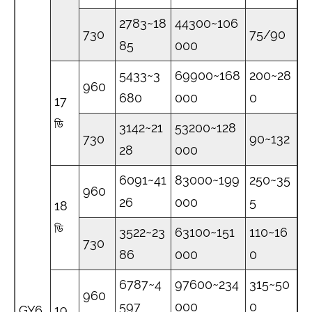
2783~18
44300~106
730
75/90
85
000
5433~3
69900~168
200~28
960
680
000
0
17
ডি
3142~21
53200~128
730
90~132
28
000
6091~41
83000~199
250~35
960
26
000
5
18
ডি
3522~23
63100~151
110~16
730
86
000
0
6787~4
97600~234
315~50
960
597
000
0
GY6
19