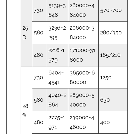
5139~3
260000~4
730
570~700
648
84000
25
3236~2
206000~3
580
280/350
D
295
84000
2216~1
171000~31
480
165/210
579
8000
6404~
365000~6
730
1250
4541
80000
4040~2
289000~5
580
630
864
40000
28
ডি
2775~1
239000~4
480
400
971
46000