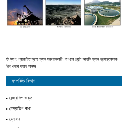
হট ট্যাগ: প্ররোচিত ড্রাফ্ট ফ্যান সরবরাহকারী, পাওয়ার প্ল্যান্ট আইডি ফ্যান প্রস্তুতকারক,
শিল্প খসড়া ফ্যান কাস্টম
সম্পর্কিত বিভাগ
কেন্দ্রাতিগ ভক্ত
কেন্দ্রাতিগ পাখা
ব্লোয়ার