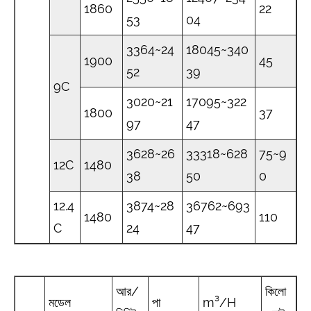
1860
22
53
04
3364~24
18045~340
1900
45
52
39
9C
3020~21
17095~322
1800
37
97
47
3628~26
33318~628
75~9
12C
1480
38
50
0
12.4
3874~28
36762~693
1480
110
C
24
47
আর/
কিলো
মডেল
পা
m³/H