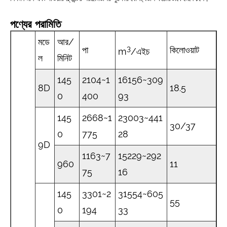
পণ্যের পরামিতি
মডে
আর/
3
পা
কিলোওয়াট
m
/এইচ
ল
মিনিট
145
2104~1
16156~309
8D
18.5
0
400
93
145
2668~1
23003~441
30/37
0
775
28
9D
1163~7
15229~292
960
11
75
16
145
3301~2
31554~605
55
0
194
33