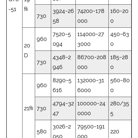
-51
ডি
3924~26
74200~178
160~20
730
58
000
0
7520~5
114000~27
450~63
960
094
3000
0
20
D
4348~2
86700~208
185~28
730
946
000
0
8290~5
132000~31
560~80
960
616
6000
0
4794~32
100000~24
280/35
21ডি
730
47
0000
5
3026~2
79500~191
580
220
050
000