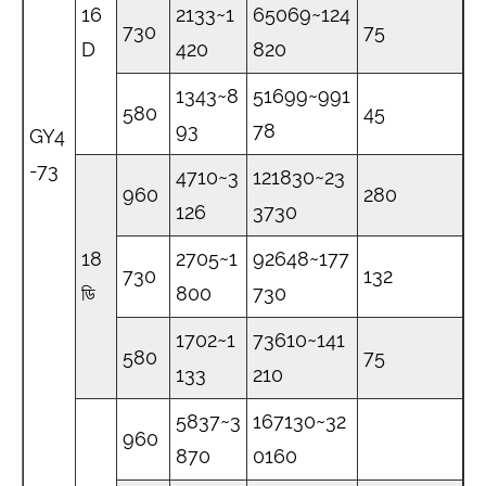
16
2133~1
65069~124
730
75
D
420
820
1343~8
51699~991
580
45
93
78
GY4
-73
4710~3
121830~23
960
280
126
3730
18
2705~1
92648~177
730
132
ডি
800
730
1702~1
73610~141
580
75
133
210
5837~3
167130~32
960
870
0160