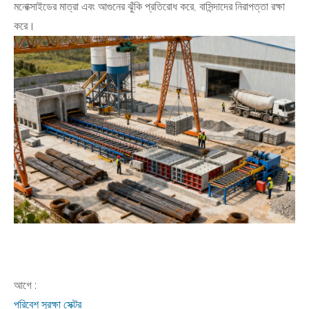
মনোক্সাইডের মাত্রা এবং আগুনের ঝুঁকি প্রতিরোধ করে, বাসিন্দাদের নিরাপত্তা রক্ষা
করে।
আগে :
পরিবেশ সুরক্ষা সেক্টর