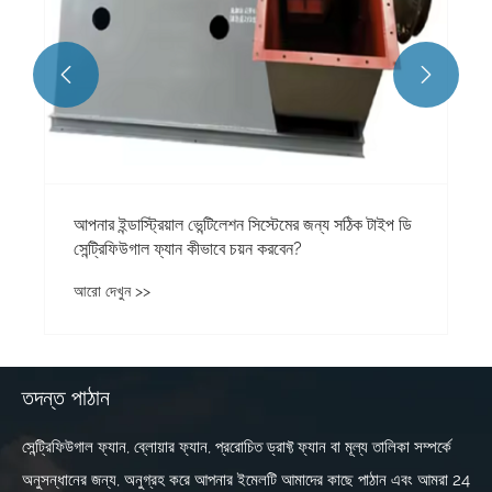


আপনার ইন্ডাস্ট্রিয়াল ভেন্টিলেশন সিস্টেমের জন্য সঠিক টাইপ ডি
সেন্ট্রিফিউগাল ফ্যান কীভাবে চয়ন করবেন?
আরো দেখুন >>
তদন্ত পাঠান
সেন্ট্রিফিউগাল ফ্যান, ব্লোয়ার ফ্যান, প্ররোচিত ড্রাফ্ট ফ্যান বা মূল্য তালিকা সম্পর্কে
অনুসন্ধানের জন্য, অনুগ্রহ করে আপনার ইমেলটি আমাদের কাছে পাঠান এবং আমরা 24