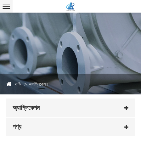
বাড়ি
অ্যাপ্লিকেশন
অ্যাপ্লিকেশন
পণ্য