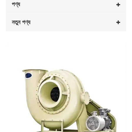
পণ্য
নতুন পণ্য