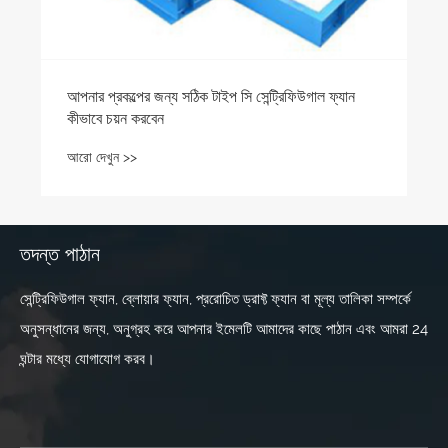
আপনার প্রকল্পের জন্য সঠিক টাইপ সি সেন্ট্রিফিউগাল ফ্যান
কীভাবে চয়ন করবেন
আরো দেখুন >>
তদন্ত পাঠান
সেন্ট্রিফিউগাল ফ্যান, ব্লোয়ার ফ্যান, প্ররোচিত ড্রাফ্ট ফ্যান বা মূল্য তালিকা সম্পর্কে
অনুসন্ধানের জন্য, অনুগ্রহ করে আপনার ইমেলটি আমাদের কাছে পাঠান এবং আমরা 24
ঘন্টার মধ্যে যোগাযোগ করব।