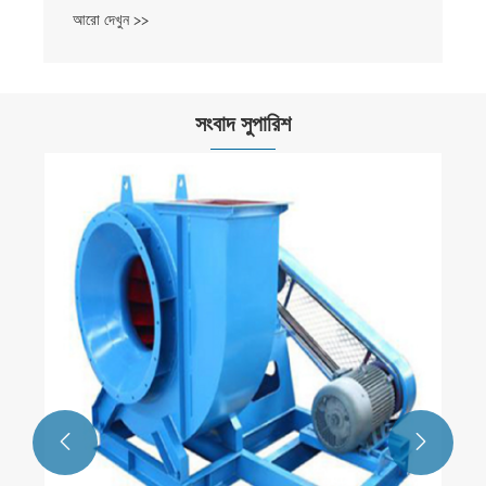
আরো দেখুন >>
সংবাদ সুপারিশ

