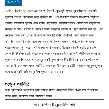
পণ্যের বর্ণনা
Hebei Ketong থেকে এই ক্ষয় প্রতিরোধী কেন্দ্রমুখী ফ্যান প্রাথমিকভাবে ক্ষয়কারী
গ্যাসের নিরাপদ পরিবহনের জন্য ব্যবহৃত হয়। এটি সাধারণত পিকলিং সরঞ্জামের নিষ্কাশন
সিস্টেম, রাসায়নিক চুল্লির লেজ গ্যাস পাইপলাইন, ইলেক্ট্রোপ্লেটিং ওয়ার্কশপের বায়ুচলাচল
ব্যবস্থা বা ক্ষয়-প্রতিরোধী পরিবেশ সুরক্ষা সরঞ্জামের সামনে বা পিছনে ইনস্টল করা হয়। এটি
অ্যাসিড, ক্ষার, লবণ স্প্রে বা অন্যান্য ক্ষয়কারী পদার্থ ধারণকারী গ্যাস পরিবহন করে।
এই পাখা ক্ষয়কারী গ্যাস পরিবহনের জন্য নিরাপত্তার মান এবং পরিবেশগত নির্গমনের
প্রয়োজনীয়তা পূরণ করে। এই ধরনের পাখা সাধারণত ইলেক্ট্রোপ্লেটিং প্ল্যান্ট, রাসায়নিক
কোম্পানি, পিকলিং প্ল্যান্ট, পরিবেশগত সরঞ্জাম প্রস্তুতকারী এবং ফার্মাসিউটিক্যাল কারখানা
ব্যবহার করে। Hebei Ketong, একটি বৃহৎ মাপের চীন-ভিত্তিক ফ্যাব্রিকেটর এবং
প্রদানকারী, বেসপোক বাল্ক অর্ডারিং, সহজলভ্য স্টক এবং ফ্যাক্টরি-প্রত্যক্ষ অনুকূল মূল্যের
সাথে জারা প্রতিরোধী কেন্দ্রাতিগ ফ্যান সরবরাহ করে।
পণ্যের পরামিতি
জারা প্রতিরোধী কেন্দ্রাতিগ ফ্যান সমস্ত মডেল স্টেইনলেস স্টীল পাওয়া যায়. বিস্তারিত
জানার জন্য, আমাদের সাথে যোগাযোগ করুন.
জারা প্রতিরোধী কেন্দ্রাতিগ পাখা