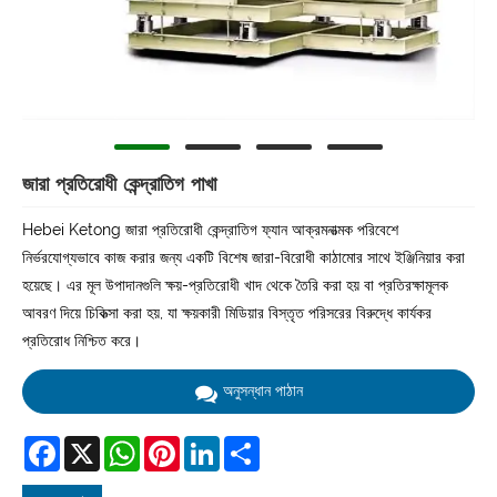
জারা প্রতিরোধী কেন্দ্রাতিগ পাখা
Hebei Ketong জারা প্রতিরোধী কেন্দ্রাতিগ ফ্যান আক্রমনাত্মক পরিবেশে
নির্ভরযোগ্যভাবে কাজ করার জন্য একটি বিশেষ জারা-বিরোধী কাঠামোর সাথে ইঞ্জিনিয়ার করা
হয়েছে। এর মূল উপাদানগুলি ক্ষয়-প্রতিরোধী খাদ থেকে তৈরি করা হয় বা প্রতিরক্ষামূলক
আবরণ দিয়ে চিকিত্সা করা হয়, যা ক্ষয়কারী মিডিয়ার বিস্তৃত পরিসরের বিরুদ্ধে কার্যকর
প্রতিরোধ নিশ্চিত করে।
অনুসন্ধান পাঠান
Facebook
X
WhatsApp
Pinterest
LinkedIn
Share