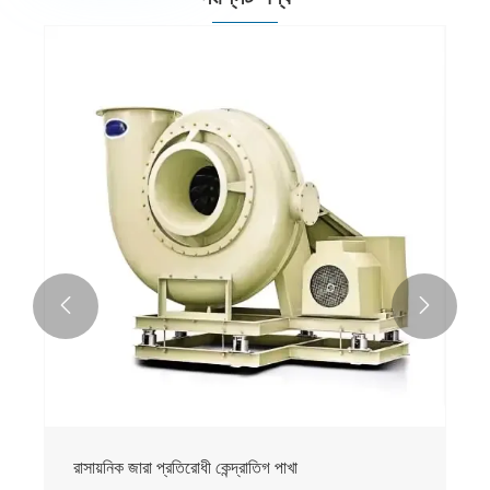


রাসায়নিক জারা প্রতিরোধী কেন্দ্রাতিগ পাখা